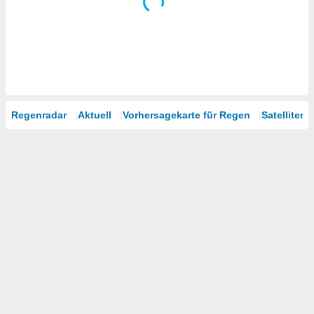
Regenradar
Aktuell
Vorhersagekarte für Regen
Satelliten