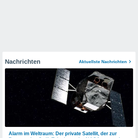
Nachrichten
Aktuellste Nachrichten
Alarm im Weltraum: Der private Satellit, der zur