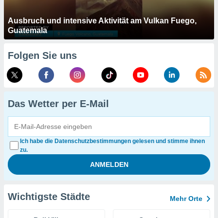
Ausbruch und intensive Aktivität am Vulkan Fuego,
Guatemala
Folgen Sie uns
Das Wetter per E-Mail
Ich habe die Datenschutzbestimmungen gelesen und stimme ihnen
zu.
Wichtigste Städte
Mehr Orte