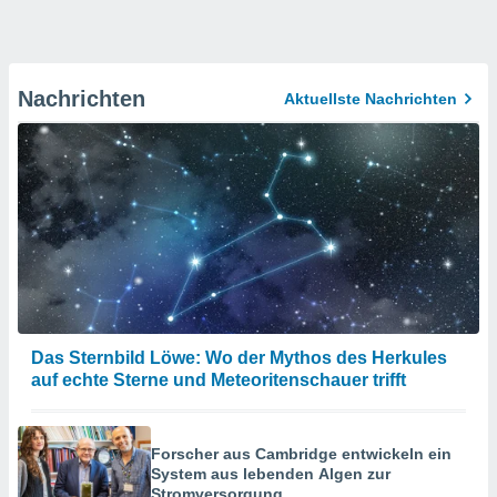
Nachrichten
Aktuellste Nachrichten
Das Sternbild Löwe: Wo der Mythos des Herkules
auf echte Sterne und Meteoritenschauer trifft
Forscher aus Cambridge entwickeln ein
System aus lebenden Algen zur
Stromversorgung