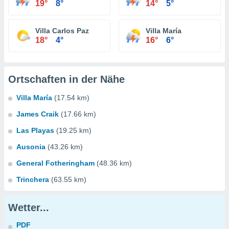
19°
8°
14°
5°
Villa Carlos Paz
Villa María
18°
4°
16°
6°
Ortschaften in der Nähe
Villa María
(17.54 km)
James Craik
(17.66 km)
Las Playas
(19.25 km)
Ausonia
(43.26 km)
General Fotheringham
(48.36 km)
Trinchera
(63.55 km)
Wetter...
PDF