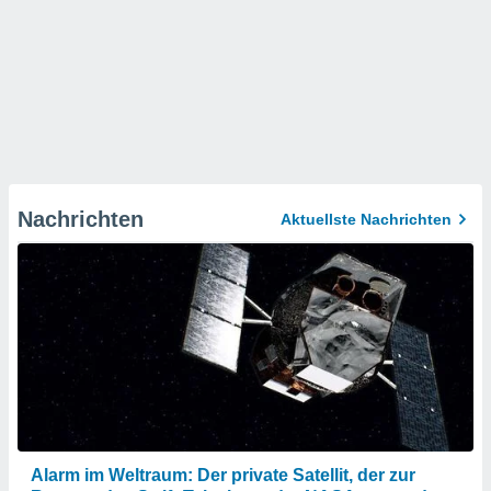
Nachrichten
Aktuellste Nachrichten
Alarm im Weltraum: Der private Satellit, der zur