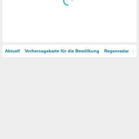
Aktuell
Vorhersagekarte für die Bewölkung
Regenradar
Sa