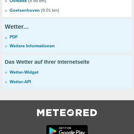
Oorbeek
(8.66 km)
Goetsenhoven
(9.01 km)
Wetter...
PDF
Weitere Informationen
Das Wetter auf Ihrer Internetseite
Wetter-Widget
Wetter-API