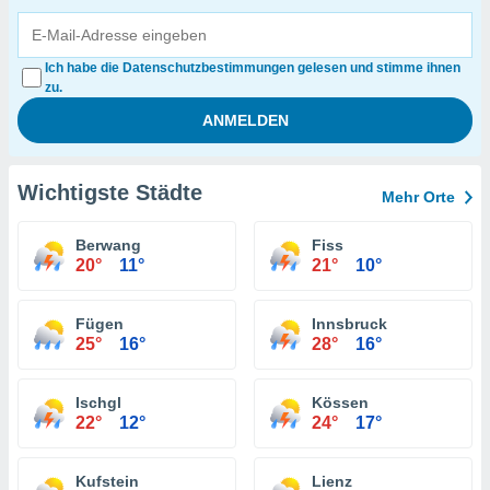
Ich habe die Datenschutzbestimmungen gelesen und stimme ihnen
zu.
Wichtigste Städte
Mehr Orte
Berwang
Fiss
20°
11°
21°
10°
Fügen
Innsbruck
25°
16°
28°
16°
Ischgl
Kössen
22°
12°
24°
17°
Kufstein
Lienz