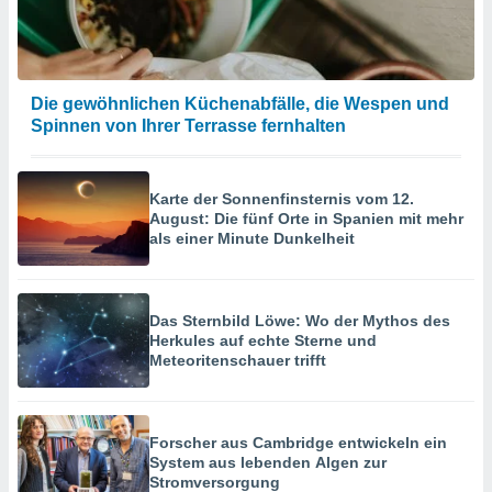
Die gewöhnlichen Küchenabfälle, die Wespen und
Spinnen von Ihrer Terrasse fernhalten
Karte der Sonnenfinsternis vom 12.
August: Die fünf Orte in Spanien mit mehr
als einer Minute Dunkelheit
Das Sternbild Löwe: Wo der Mythos des
Herkules auf echte Sterne und
Meteoritenschauer trifft
Forscher aus Cambridge entwickeln ein
System aus lebenden Algen zur
Stromversorgung