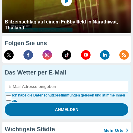
Blitzeinschlag auf einem Fußballfeld in Narathiwat,
Thailand
Folgen Sie uns
Das Wetter per E-Mail
Ich habe die Datenschutzbestimmungen gelesen und stimme ihnen
zu.
Wichtigste Städte
Mehr Orte