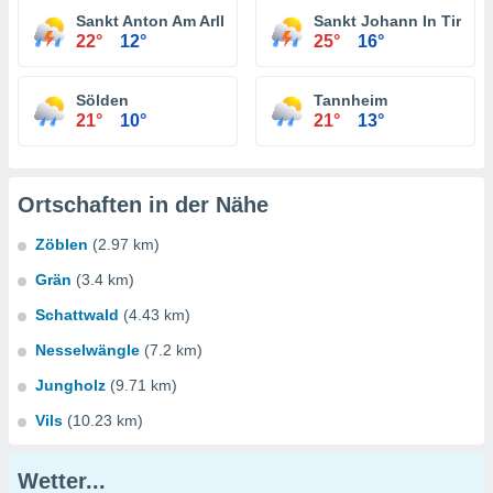
Sankt Anton Am Arlberg
Sankt Johann In Tirol
22°
12°
25°
16°
Sölden
Tannheim
21°
10°
21°
13°
Ortschaften in der Nähe
Zöblen
(2.97 km)
Grän
(3.4 km)
Schattwald
(4.43 km)
Nesselwängle
(7.2 km)
Jungholz
(9.71 km)
Vils
(10.23 km)
Wetter...