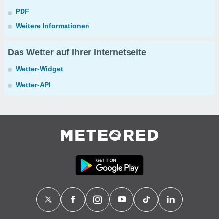
PDF
Weitere Informationen
Das Wetter auf Ihrer Internetseite
Wetter-Widget
Wetter-API