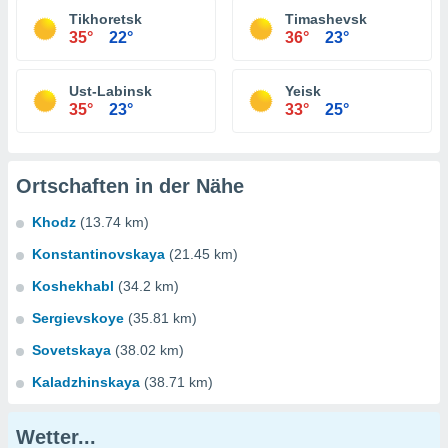
Tikhoretsk
Timashevsk
35°
22°
36°
23°
Ust-Labinsk
Yeisk
35°
23°
33°
25°
Ortschaften in der Nähe
Khodz
(13.74 km)
Konstantinovskaya
(21.45 km)
Koshekhabl
(34.2 km)
Sergievskoye
(35.81 km)
Sovetskaya
(38.02 km)
Kaladzhinskaya
(38.71 km)
Wetter...