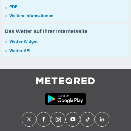
PDF
Weitere Informationen
Das Wetter auf Ihrer Internetseite
Wetter-Widget
Wetter-API