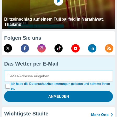
Blitzeinschlag auf einem Fußballfeld in Narathiwat,
Thailand
Folgen Sie uns
Das Wetter per E-Mail
Ich habe die Datenschutzbestimmungen gelesen und stimme ihnen
zu.
Wichtigste Städte
Mehr Orte