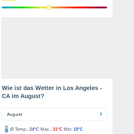
Wie ist das Wetter in Los Angeles -
CA im
August
?
August
Ø Temp.:
24°C
Max.:
31°C
Min:
18°C