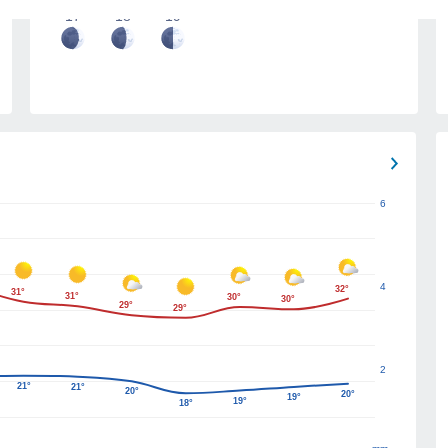
17
18
19
6
4
32°
31°
31°
30°
30°
29°
29°
2
21°
21°
20°
20°
19°
19°
18°