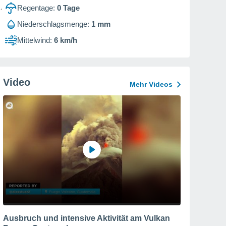
Regentage:
0
Tage
Niederschlagsmenge:
1 mm
Mittelwind:
6 km/h
Video
Mehr Videos
Ausbruch und intensive Aktivität am Vulkan