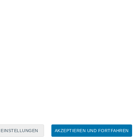
Mondkalender
Mo
Di
Mi
Do
Fr
Sa
So
6
7
8
9
10
11
12
13
14
15
16
EINSTELLUNGEN
AKZEPTIEREN UND FORTFAHREN