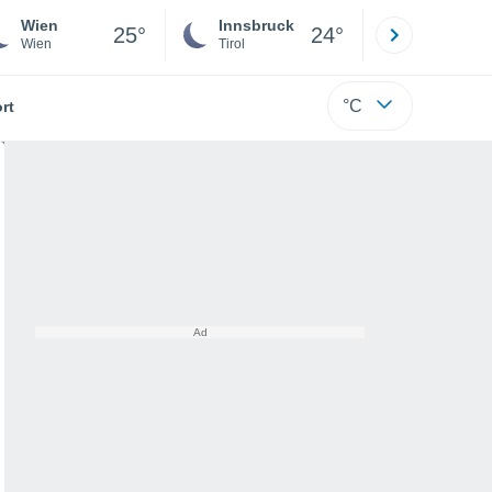
Wien
Innsbruck
Salzburg
25°
24°
Wien
Tirol
Salzburg
°C
rt