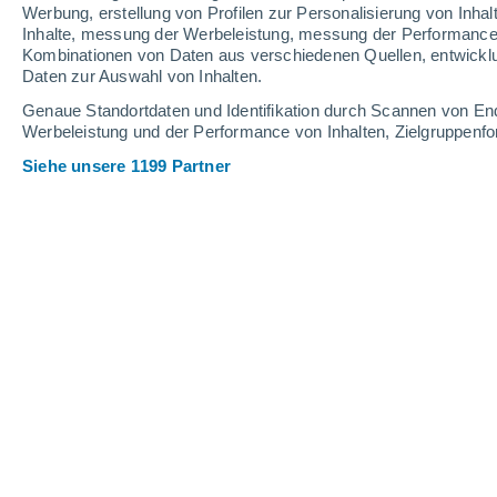
Werbung, erstellung von Profilen zur Personalisierung von Inhal
Inhalte, messung der Werbeleistung, messung der Performance v
33°
Kombinationen von Daten aus verschiedenen Quellen, entwickl
27°
Daten zur Auswahl von Inhalten.
Masachapa
Genaue Standortdaten und Identifikation durch Scannen von En
Werbeleistung und der Performance von Inhalten, Zielgruppen
Siehe unsere 1199 Partner