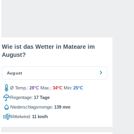
Wie ist das Wetter in Mateare im
August
?
August
Ø Temp.:
28°C
Max.:
34°C
Min:
25°C
Regentage:
17
Tage
Niederschlagsmenge:
139 mm
Mittelwind:
11 km/h