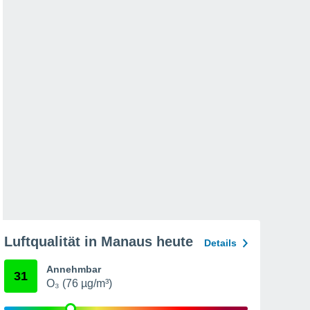
Luftqualität in Manaus heute
Details
Annehmbar
31
O₃ (76 µg/m³)