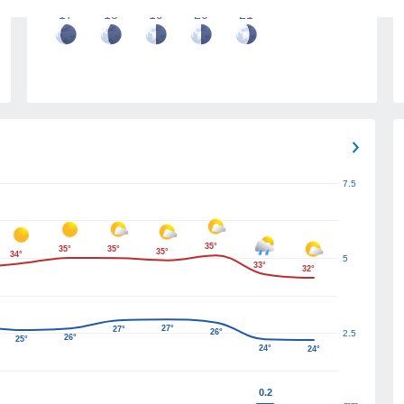
17
18
19
20
21
7.5
35°
35°
35°
35°
34°
5
33°
32°
27°
27°
26°
2.5
26°
25°
24°
24°
0.2