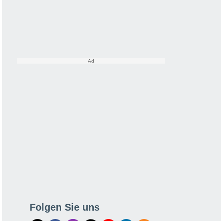
Folgen Sie uns