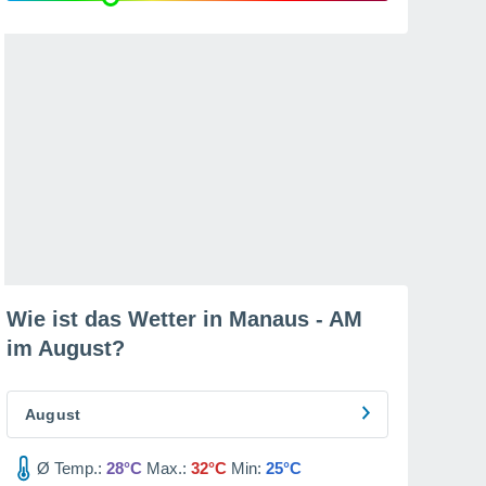
Wie ist das Wetter in Manaus - AM
im
August
?
August
Ø Temp.:
28°C
Max.:
32°C
Min:
25°C