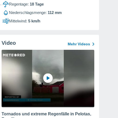
Regentage:
18
Tage
Niederschlagsmenge:
112 mm
Mittelwind:
5 km/h
Video
Mehr Videos
Tornados und extreme Regenfälle in Pelotas,