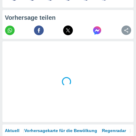
tner
Vorhersage teilen
Aktuell
Vorhersagekarte für die Bewölkung
Regenradar
Sa