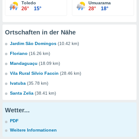
Toledo
Umuarama
26°
15°
28°
18°
Ortschaften in der Nähe
Jardim São Domingos
(10.42 km)
Floriano
(16.26 km)
Mandaguaçu
(18.09 km)
Vila Rural Silvio Faccin
(28.46 km)
Ivatuba
(35.78 km)
Santa Zelia
(38.41 km)
Wetter...
PDF
Weitere Informationen