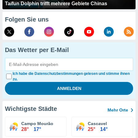
Taifun Dolphin trifft mehrere Gebiete Chinas
Folgen Sie uns
Das Wetter per E-Mail
Ich habe die Datenschutzbestimmungen gelesen und stimme ihnen
zu.
Wichtigste Städte
Mehr Orte
Campo Mourão
Cascavel
28°
17°
25°
14°