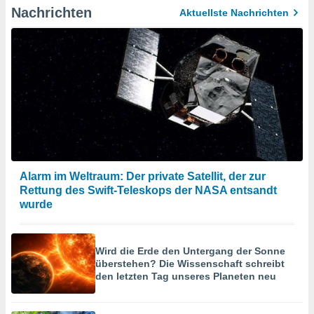
Nachrichten
Aktuellste Nachrichten
Alarm im Weltraum: Der private Satellit, der zur
Rettung des Swift-Teleskops der NASA entsandt
wurde
Wird die Erde den Untergang der Sonne
überstehen? Die Wissenschaft schreibt
den letzten Tag unseres Planeten neu