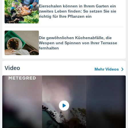
Eierschalen können in Ihrem Garten ein
zweites Leben finden: So setzen Sie sie
richtig für Ihre Pflanzen ein
Die gewöhnlichen Küchenabfälle, die
Wespen und Spinnen von Ihrer Terrasse
fernhalten
Video
Mehr Videos