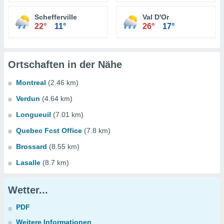
Schefferville
Val D'Or
22°
11°
26°
17°
Ortschaften in der Nähe
Montreal
(2.46 km)
Verdun
(4.64 km)
Longueuil
(7.01 km)
Quebec Fcst Office
(7.8 km)
Brossard
(8.55 km)
Lasalle
(8.7 km)
Wetter...
PDF
Weitere Informationen