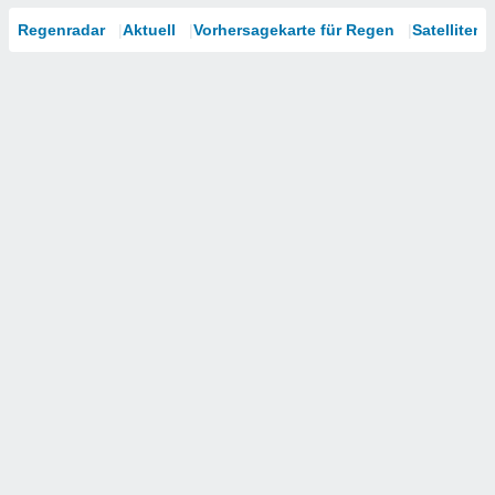
Regenradar
Aktuell
Vorhersagekarte für Regen
Satelliten