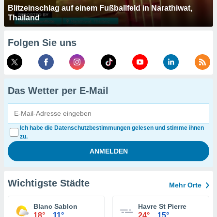
Blitzeinschlag auf einem Fußballfeld in Narathiwat,
Thailand
Folgen Sie uns
Das Wetter per E-Mail
Ich habe die Datenschutzbestimmungen gelesen und stimme ihnen
zu.
Wichtigste Städte
Mehr Orte
Blanc Sablon
Havre St Pierre
18°
11°
24°
15°