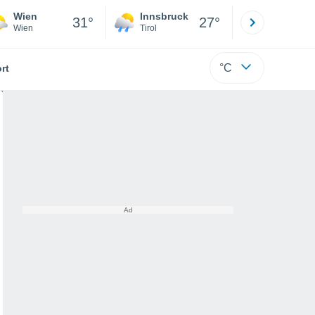
Wien
Innsbruck
Salzburg
31°
27°
Wien
Tirol
Salzburg
°C
rt