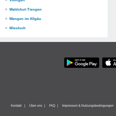
Villingen
Waldshut-Tiengen
Wangen im Allgäu
Wiesloch
Kontakt
Über uns
FAQ
Impressum & Nutzungsbedingungen