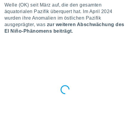
tner
Welle (OK) seit März auf, die den gesamten
äquatorialen Pazifik überquert hat. Im April 2024
wurden ihre Anomalien im östlichen Pazifik
ausgeprägter, was
zur weiteren Abschwächung des
El Niño-Phänomens beiträgt.