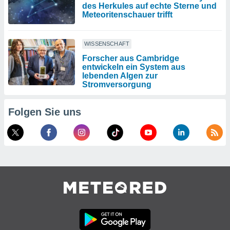
des Herkules auf echte Sterne und
Meteoritenschauer trifft
WISSENSCHAFT
Forscher aus Cambridge
entwickeln ein System aus
lebenden Algen zur
Stromversorgung
Folgen Sie uns