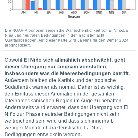
Die NOAA-Prognosen zeigen die Wahrscheinlichkeit von El Niño/La
Niña und neutralen Bedingungen in den nächsten acht
Quartalsperioden. Auf dieser Karte wird La Niña für den Winter 2024
prognostiziert.
Obwohl
El Niño sich allmählich abschwächt, geht
dieser Übergang nur langsam vonstatten,
insbesondere was die Meeresbedingungen betrifft.
Außerdem bleiben die Karibik und der tropische
Südatlantik wärmer als normal. Daher ist es wichtig,
den Einfluss dieser Anomalien in der gesamten
lateinamerikanischen Region im Auge zu behalten.
Andererseits wird erwartet, dass der Übergang von El
Niño zur Phase neutraler Bedingungen nicht sehr
weitreichend sein wird und dass sich innerhalb
weniger Monate charakteristische La-Niña-
Bedingungen entwickeln werden.