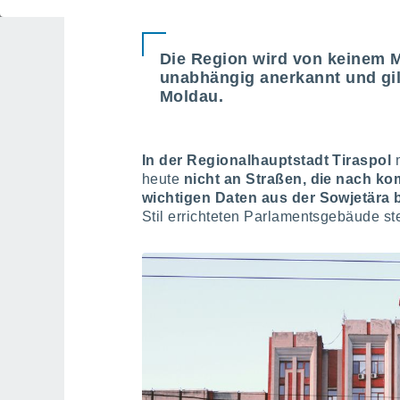
Die Region wird von keinem Mi
unabhängig anerkannt und gilt
Moldau.
In der Regionalhauptstadt
Tiraspol
m
heute
nicht an Straßen, die nach k
wichtigen Daten aus der Sowjetära 
Stil errichteten Parlamentsgebäude st