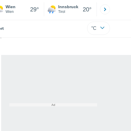
Wien
Innsbruck
Salzburg
29°
20°
Wien
Tirol
Salzburg
°C
rt