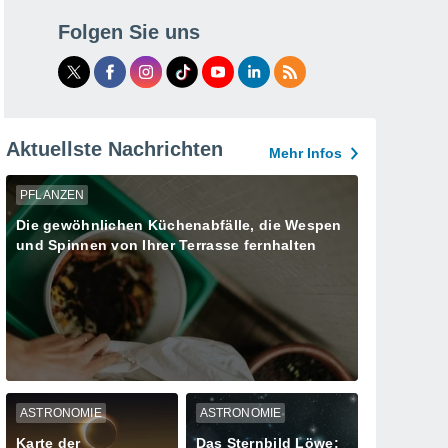
Folgen Sie uns
Aktuellste Nachrichten
Mehr Infos
PFLANZEN
Die gewöhnlichen Küchenabfälle, die Wespen
und Spinnen von Ihrer Terrasse fernhalten
ASTRONOMIE
ASTRONOMIE
Karte der
Das Sternbild Löwe: