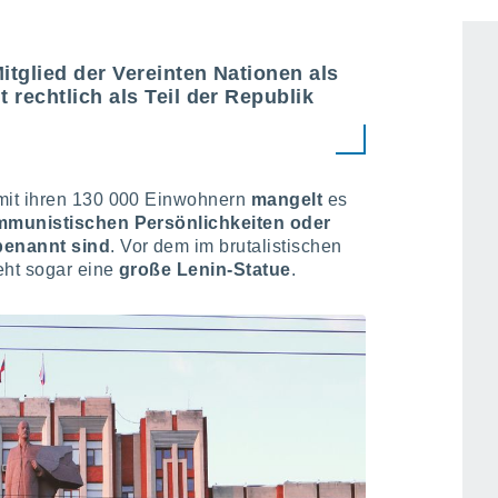
tglied der Vereinten Nationen als
 rechtlich als Teil der Republik
it ihren 130 000 Einwohnern
mangelt
es
ommunistischen Persönlichkeiten oder
benannt sind
. Vor dem im brutalistischen
eht sogar eine
große Lenin-Statue
.