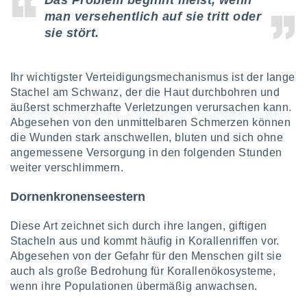
Das Problem beginnt meist, wenn
tner
man versehentlich auf sie tritt oder
sie stört.
Ihr wichtigster Verteidigungsmechanismus ist der lange
Stachel am Schwanz, der die Haut durchbohren und
äußerst schmerzhafte Verletzungen verursachen kann.
Abgesehen von den unmittelbaren Schmerzen können
die Wunden stark anschwellen, bluten und sich ohne
angemessene Versorgung in den folgenden Stunden
weiter verschlimmern.
Dornenkronenseestern
Diese Art zeichnet sich durch ihre langen, giftigen
Stacheln aus und kommt häufig in Korallenriffen vor.
Abgesehen von der Gefahr für den Menschen gilt sie
auch als große Bedrohung für Korallenökosysteme,
wenn ihre Populationen übermäßig anwachsen.