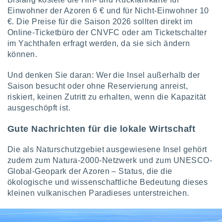
tner
Einwohner der Azoren 6 € und für Nicht-Einwohner 10
€. Die Preise für die Saison 2026 sollten direkt im
Online-Ticketbüro der CNVFC oder am Ticketschalter
im Yachthafen erfragt werden, da sie sich ändern
können.
Und denken Sie daran: Wer die Insel außerhalb der
Saison besucht oder ohne Reservierung anreist,
riskiert, keinen Zutritt zu erhalten, wenn die Kapazität
ausgeschöpft ist.
Gute Nachrichten für die lokale Wirtschaft
Die als Naturschutzgebiet ausgewiesene Insel gehört
zudem zum Natura-2000-Netzwerk und zum UNESCO-
Global-Geopark der Azoren – Status, die die
ökologische und wissenschaftliche Bedeutung dieses
kleinen vulkanischen Paradieses unterstreichen.