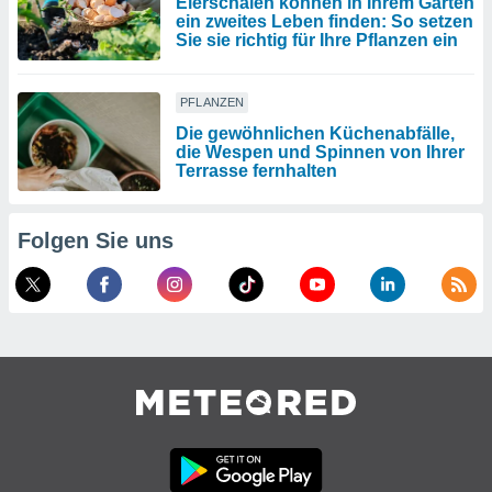
Eierschalen können in Ihrem Garten
ein zweites Leben finden: So setzen
Sie sie richtig für Ihre Pflanzen ein
PFLANZEN
Die gewöhnlichen Küchenabfälle,
die Wespen und Spinnen von Ihrer
Terrasse fernhalten
Folgen Sie uns