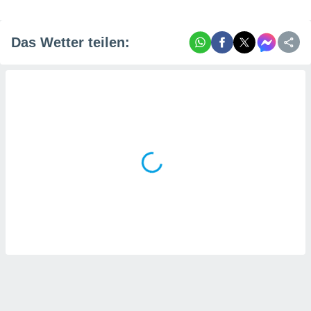
tner
Das Wetter teilen: