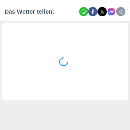
tner
Das Wetter teilen: