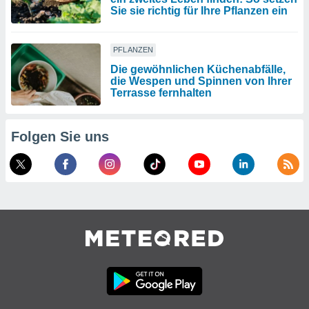
Sie sie richtig für Ihre Pflanzen ein
PFLANZEN
Die gewöhnlichen Küchenabfälle,
die Wespen und Spinnen von Ihrer
Terrasse fernhalten
Folgen Sie uns