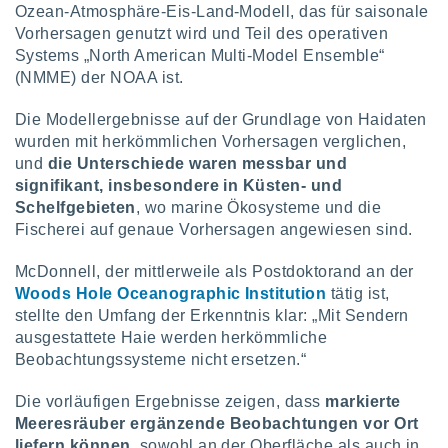
Ozean-Atmosphäre-Eis-Land-Modell, das für saisonale
Vorhersagen genutzt wird und Teil des operativen
Systems „North American Multi-Model Ensemble“
(NMME) der NOAA ist.
Die Modellergebnisse auf der Grundlage von Haidaten
wurden mit herkömmlichen Vorhersagen verglichen,
und
die Unterschiede waren messbar und
signifikant, insbesondere in Küsten- und
Schelfgebieten
, wo marine Ökosysteme und die
Fischerei auf genaue Vorhersagen angewiesen sind.
McDonnell, der mittlerweile als Postdoktorand an der
Woods Hole Oceanographic Institution
tätig ist,
stellte den Umfang der Erkenntnis klar: „Mit Sendern
ausgestattete Haie werden herkömmliche
Beobachtungssysteme nicht ersetzen.“
Die vorläufigen Ergebnisse zeigen, dass
markierte
Meeresräuber ergänzende Beobachtungen vor Ort
liefern können
, sowohl an der Oberfläche als auch in