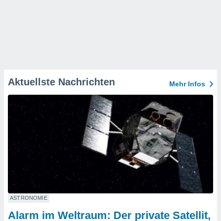
Aktuellste Nachrichten
Mehr Infos
ASTRONOMIE
Alarm im Weltraum: Der private Satellit,