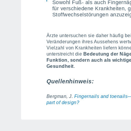
Sowohl Fuß- als auch Fingernäg
für verschiedene Krankheiten, 
Stoffwechselstörungen anzuzei
Ärzte untersuchen sie daher häufig b
Veränderungen ihres Aussehens wertvo
Vielzahl von Krankheiten liefern könn
unterstreicht die
Bedeutung der Nägel
Funktion, sondern auch als wichtige
Gesundheit
.
Quellenhinweis:
Bergman, J.
Fingernails and toenails—
part of design?