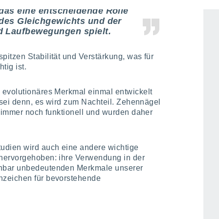
der Zehennägel ist der Schutz
 das eine entscheidende Rolle
 des Gleichgewichts und der
d Laufbewegungen spielt.
pitzen Stabilität und Verstärkung, was für
ig ist.
n evolutionäres Merkmal einmal entwickelt
s sei denn, es wird zum Nachteil. Zehennägel
r immer noch funktionell und wurden daher
Studien wird auch eine andere wichtige
hervorgehoben: ihre Verwendung in der
inbar unbedeutenden Merkmale unserer
nzeichen für bevorstehende