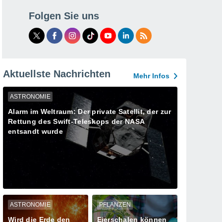
Folgen Sie uns
Aktuellste Nachrichten
Mehr Infos
ASTRONOMIE
Alarm im Weltraum: Der private Satellit, der zur
Rettung des Swift-Teleskops der NASA
entsandt wurde
ASTRONOMIE
PFLANZEN
Wird die Erde den
Eierschalen können