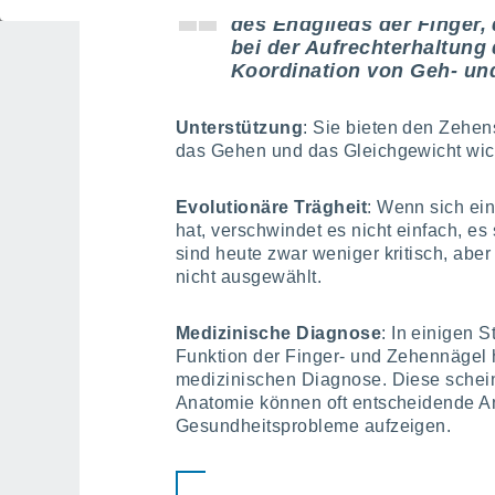
Eine der Hauptfunktionen 
des Endglieds der Finger,
bei der Aufrechterhaltung
Koordination von Geh- un
Unterstützung
: Sie bieten den Zehens
das Gehen und das Gleichgewicht wicht
Evolutionäre Trägheit
: Wenn sich ei
hat, verschwindet es nicht einfach, e
sind heute zwar weniger kritisch, abe
nicht ausgewählt.
Medizinische Diagnose
: In einigen 
Funktion der Finger- und Zehennägel 
medizinischen Diagnose. Diese sche
Anatomie können oft entscheidende A
Gesundheitsprobleme aufzeigen.