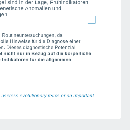
el sind in der Lage, Frühindikatoren
genetische Anomalien und
gen.
ei Routineuntersuchungen, da
lle Hinweise für die Diagnose einer
en. Dieses diagnostische Potenzial
 nicht nur in Bezug auf die körperliche
 Indikatoren für die allgemeine
useless evolutionary relics or an important