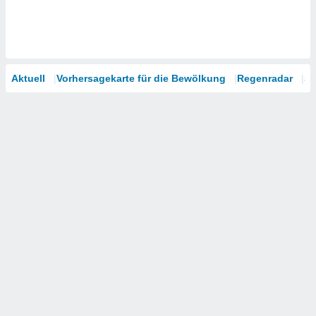
Aktuell
Vorhersagekarte für die Bewölkung
Regenradar
Sa