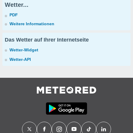
Wetter...
PDF
Weitere Informationen
Das Wetter auf Ihrer Internetseite
Wetter-Widget
Wetter-API