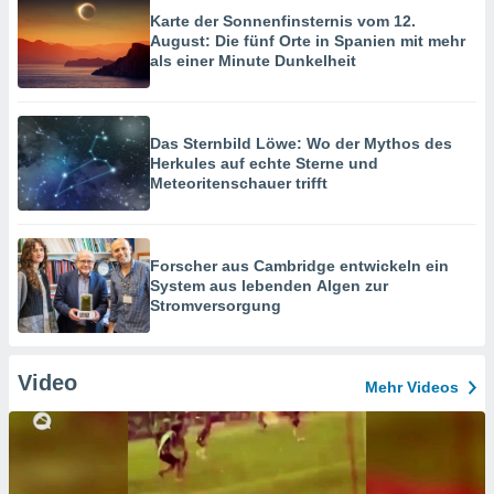
Karte der Sonnenfinsternis vom 12.
August: Die fünf Orte in Spanien mit mehr
als einer Minute Dunkelheit
Das Sternbild Löwe: Wo der Mythos des
Herkules auf echte Sterne und
Meteoritenschauer trifft
Forscher aus Cambridge entwickeln ein
System aus lebenden Algen zur
Stromversorgung
Video
Mehr Videos