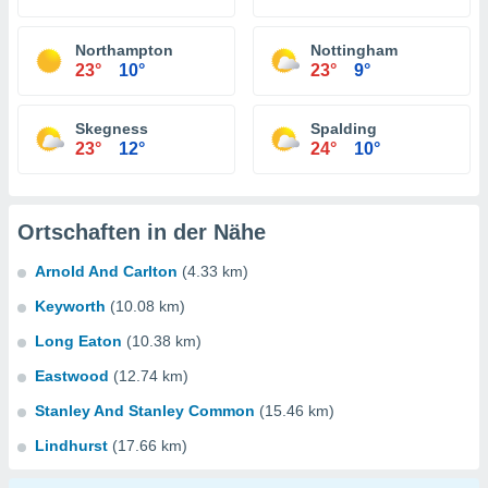
Northampton
Nottingham
23°
10°
23°
9°
Skegness
Spalding
23°
12°
24°
10°
Ortschaften in der Nähe
Arnold And Carlton
(4.33 km)
Keyworth
(10.08 km)
Long Eaton
(10.38 km)
Eastwood
(12.74 km)
Stanley And Stanley Common
(15.46 km)
Lindhurst
(17.66 km)