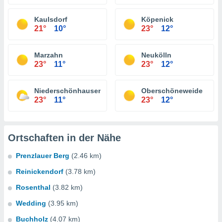
Kaulsdorf
Köpenick
21°
10°
23°
12°
Marzahn
Neukölln
23°
11°
23°
12°
Niederschönhausen
Oberschöneweide
23°
11°
23°
12°
Ortschaften in der Nähe
Prenzlauer Berg
(2.46 km)
Reinickendorf
(3.78 km)
Rosenthal
(3.82 km)
Wedding
(3.95 km)
Buchholz
(4.07 km)