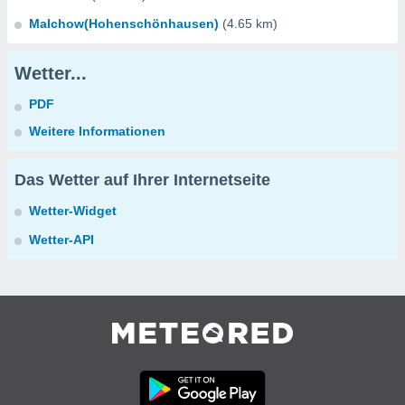
Malchow(Hohenschönhausen)
(4.65 km)
Wetter...
PDF
Weitere Informationen
Das Wetter auf Ihrer Internetseite
Wetter-Widget
Wetter-API