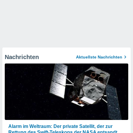
Nachrichten
Aktuellste Nachrichten
Alarm im Weltraum: Der private Satellit, der zur
Rettung des Swift-Teleskops der NASA entsandt