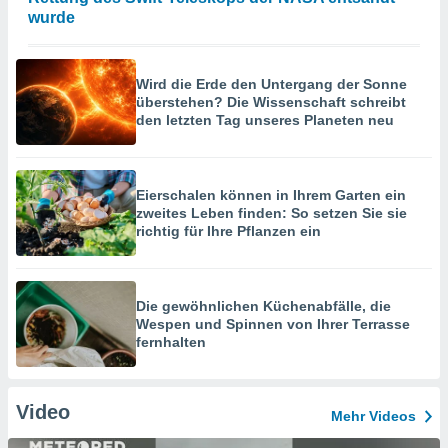
wurde
Wird die Erde den Untergang der Sonne
überstehen? Die Wissenschaft schreibt
den letzten Tag unseres Planeten neu
Eierschalen können in Ihrem Garten ein
zweites Leben finden: So setzen Sie sie
richtig für Ihre Pflanzen ein
Die gewöhnlichen Küchenabfälle, die
Wespen und Spinnen von Ihrer Terrasse
fernhalten
Video
Mehr Videos