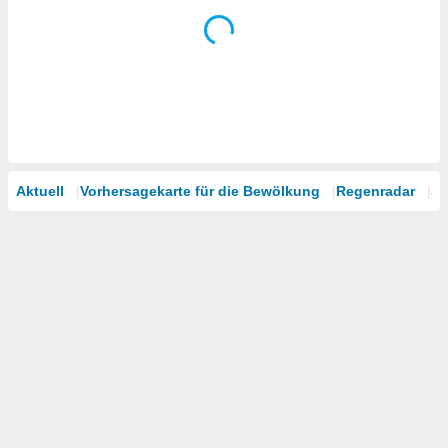
Aktuell
Vorhersagekarte für die Bewölkung
Regenradar
Sa