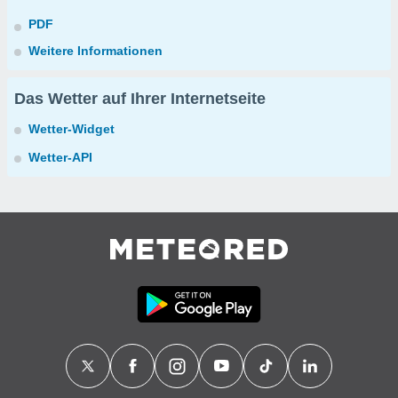
PDF
Weitere Informationen
Das Wetter auf Ihrer Internetseite
Wetter-Widget
Wetter-API