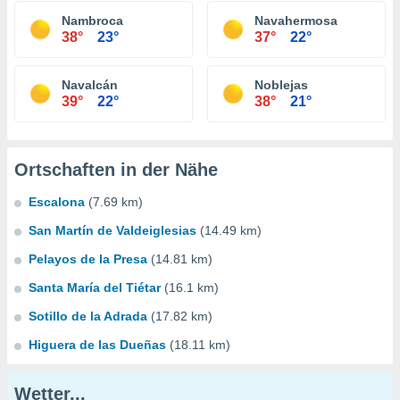
Nambroca
Navahermosa
38°
23°
37°
22°
Navalcán
Noblejas
39°
22°
38°
21°
Ortschaften in der Nähe
Escalona
(7.69 km)
San Martín de Valdeiglesias
(14.49 km)
Pelayos de la Presa
(14.81 km)
Santa María del Tiétar
(16.1 km)
Sotillo de la Adrada
(17.82 km)
Higuera de las Dueñas
(18.11 km)
Wetter...