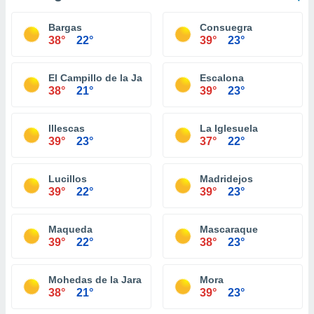
Bargas
Consuegra
38°
22°
39°
23°
El Campillo de la Jara
Escalona
38°
21°
39°
23°
Illescas
La Iglesuela
39°
23°
37°
22°
Lucillos
Madridejos
39°
22°
39°
23°
Maqueda
Mascaraque
39°
22°
38°
23°
Mohedas de la Jara
Mora
38°
21°
39°
23°