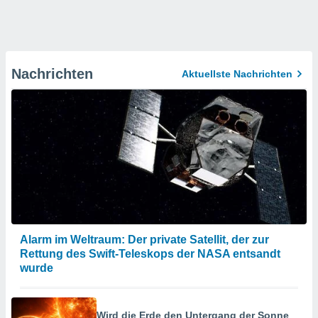
Nachrichten
Aktuellste Nachrichten
Alarm im Weltraum: Der private Satellit, der zur
Rettung des Swift-Teleskops der NASA entsandt
wurde
Wird die Erde den Untergang der Sonne