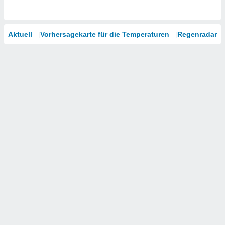
Aktuell
Vorhersagekarte für die Temperaturen
Regenradar