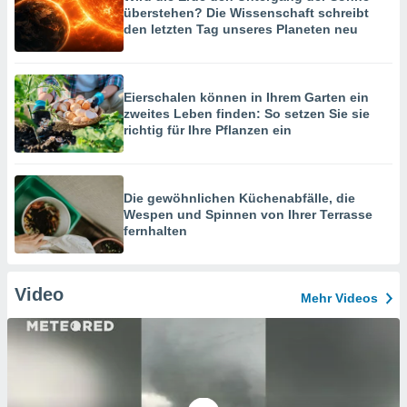
überstehen? Die Wissenschaft schreibt
den letzten Tag unseres Planeten neu
Eierschalen können in Ihrem Garten ein
zweites Leben finden: So setzen Sie sie
richtig für Ihre Pflanzen ein
Die gewöhnlichen Küchenabfälle, die
Wespen und Spinnen von Ihrer Terrasse
fernhalten
Video
Mehr Videos