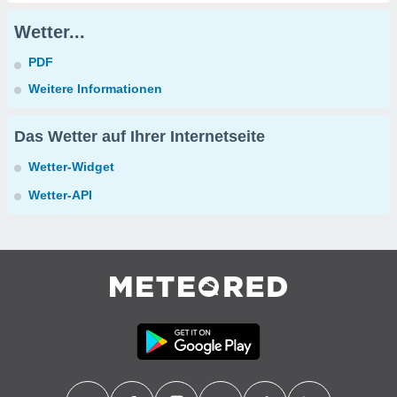
Wetter...
PDF
Weitere Informationen
Das Wetter auf Ihrer Internetseite
Wetter-Widget
Wetter-API