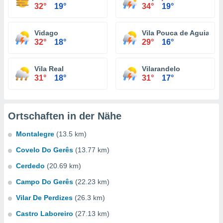
32°
19°
34°
19°
Vidago
Vila Pouca de Aguiar
32°
18°
29°
16°
Vila Real
Vilarandelo
31°
18°
31°
17°
Ortschaften in der Nähe
Montalegre
(13.5 km)
Covelo Do Gerês
(13.77 km)
Cerdedo
(20.69 km)
Campo Do Gerês
(22.23 km)
Vilar De Perdizes
(26.3 km)
Castro Laboreiro
(27.13 km)