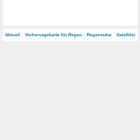
Aktuell
Vorhersagekarte für Regen
Regenradar
Satelliten