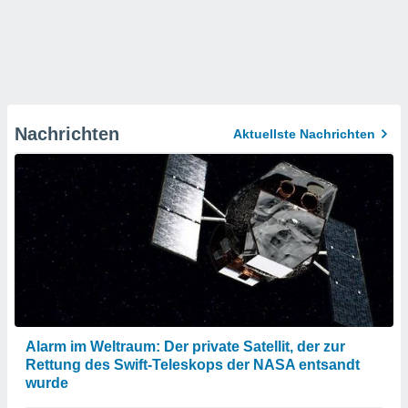
Nachrichten
Aktuellste Nachrichten
Alarm im Weltraum: Der private Satellit, der zur
Rettung des Swift-Teleskops der NASA entsandt
wurde