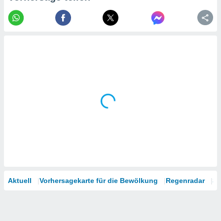
tner
Aktuell
Vorhersagekarte für die Bewölkung
Regenradar
Sa