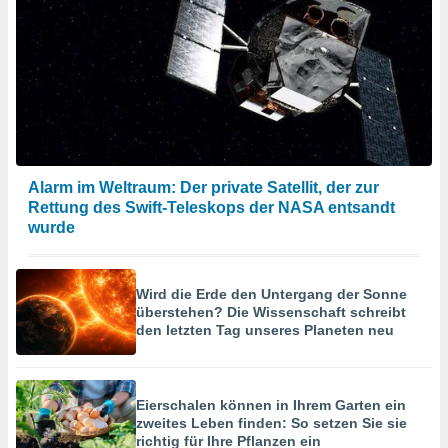
Alarm im Weltraum: Der private Satellit, der zur
Rettung des Swift-Teleskops der NASA entsandt
wurde
Wird die Erde den Untergang der Sonne
überstehen? Die Wissenschaft schreibt
den letzten Tag unseres Planeten neu
Eierschalen können in Ihrem Garten ein
zweites Leben finden: So setzen Sie sie
richtig für Ihre Pflanzen ein