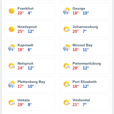
Frankfort
George
20°
4°
18°
10°
Hoedspruit
Johannesburg
25°
12°
20°
7°
Kapstadt
Mossel Bay
18°
6°
18°
11°
Nelspruit
Pietermaritzburg
24°
12°
28°
12°
Plettenberg Bay
Port Elizabeth
17°
10°
18°
12°
Umtata
Vredendal
29°
9°
21°
7°