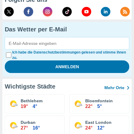
Das Wetter per E-Mail
Ich habe die Datenschutzbestimmungen gelesen und stimme ihnen
zu.
Wichtigste Städte
Mehr Orte
Bethlehem
Bloemfontein
19°
4°
22°
5°
Durban
East London
27°
16°
24°
12°