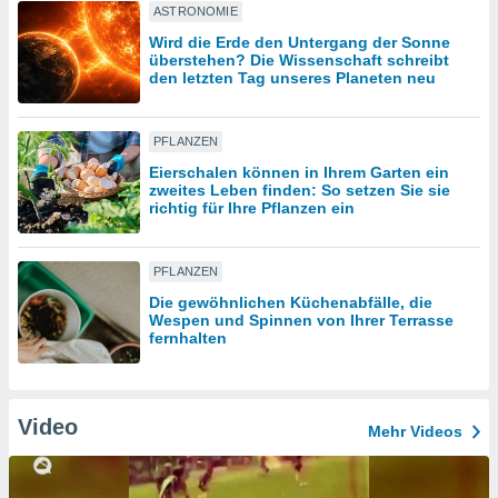
ASTRONOMIE
Wird die Erde den Untergang der Sonne
IV,
überstehen? Die Wissenschaft schreibt
den letzten Tag unseres Planeten neu
kie-
PFLANZEN
er
Eierschalen können in Ihrem Garten ein
it der
zweites Leben finden: So setzen Sie sie
n von
richtig für Ihre Pflanzen ein
cht
den sind,
 weiterhin
PFLANZEN
 Website
t
Die gewöhnlichen Küchenabfälle, die
Wespen und Spinnen von Ihrer Terrasse
 indem Sie
fernhalten
ieren. In
l werden
über
, dass wir
Video
s
Mehr Videos
, die für die
auf der
twendig