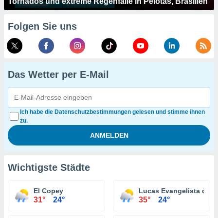
Tornados und extreme Regenfälle in Pelotas, Brasilien
Folgen Sie uns
Das Wetter per E-Mail
Ich habe die Datenschutzbestimmungen gelesen und stimme ihnen
zu.
Wichtigste Städte
El Copey
Lucas Evangelista de P
31°
24°
35°
24°