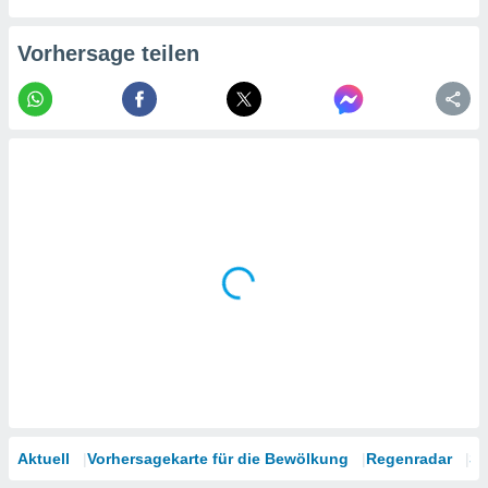
tner
Vorhersage teilen
Aktuell
Vorhersagekarte für die Bewölkung
Regenradar
Sa