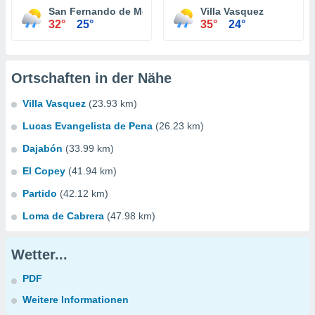
San Fernando de Monte Cristi
Villa Vasquez
32°
25°
35°
24°
Ortschaften in der Nähe
Villa Vasquez
(23.93 km)
Lucas Evangelista de Pena
(26.23 km)
Dajabón
(33.99 km)
El Copey
(41.94 km)
Partido
(42.12 km)
Loma de Cabrera
(47.98 km)
Wetter...
PDF
Weitere Informationen