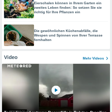
Eierschalen können in Ihrem Garten ein
zweites Leben finden: So setzen Sie sie
richtig für Ihre Pflanzen ein
Die gewöhnlichen Küchenabfälle, die
Wespen und Spinnen von Ihrer Terrasse
fernhalten
Video
Mehr Videos