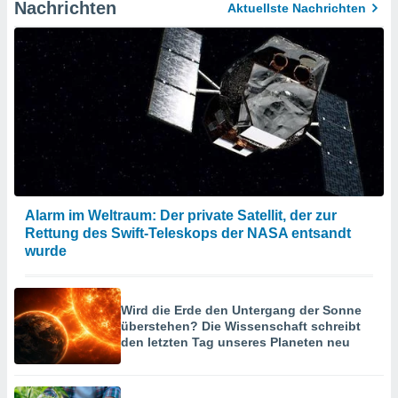
Nachrichten
Aktuellste Nachrichten
Alarm im Weltraum: Der private Satellit, der zur
Rettung des Swift-Teleskops der NASA entsandt
wurde
Wird die Erde den Untergang der Sonne
überstehen? Die Wissenschaft schreibt
den letzten Tag unseres Planeten neu