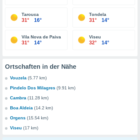
Tarouca
Tondela
31°
16°
31°
14°
Vila Nova de Paiva
Viseu
31°
14°
32°
14°
Ortschaften in der Nähe
Vouzela
(5.77 km)
Pindelo Dos Milagres
(9.91 km)
Cambra
(11.28 km)
Boa Aldeia
(14.2 km)
Orgens
(15.54 km)
Viseu
(17 km)