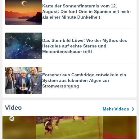
Karte der Sonnenfinsternis vom 12.
August: Die fünf Orte in Spanien mit mehr
als einer Minute Dunkelheit
Das Sternbild Löwe: Wo der Mythos des
Herkules auf echte Sterne und
Meteoritenschauer trifft
Forscher aus Cambridge entwickeln ein
System aus lebenden Algen zur
Stromversorgung
Video
Mehr Videos