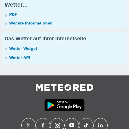
Wetter...
PDF
Weitere Informationen
Das Wetter auf Ihrer Internetseite
Wetter-Widget
Wetter-API