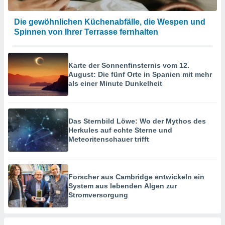
Die gewöhnlichen Küchenabfälle, die Wespen und
Spinnen von Ihrer Terrasse fernhalten
Karte der Sonnenfinsternis vom 12.
August: Die fünf Orte in Spanien mit mehr
als einer Minute Dunkelheit
Das Sternbild Löwe: Wo der Mythos des
Herkules auf echte Sterne und
Meteoritenschauer trifft
Forscher aus Cambridge entwickeln ein
System aus lebenden Algen zur
Stromversorgung