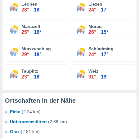
Leoben
Liezen
28°
18°
24°
17°
Mariazell
Murau
25°
16°
26°
15°
Mürzzuschlag
Schladming
29°
18°
24°
17°
Tauplitz
Weiz
23°
16°
31°
19°
Ortschaften in der Nähe
Pirka
(2.24 km)
Unterpremstätten
(2.66 km)
Graz
(2.81 km)