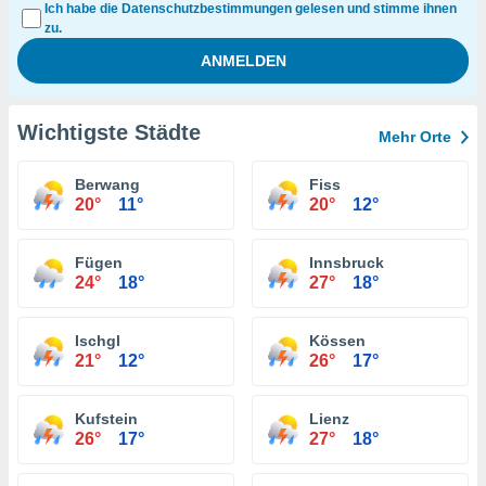
Ich habe die Datenschutzbestimmungen gelesen und stimme ihnen
zu.
Wichtigste Städte
Mehr Orte
Berwang
Fiss
20°
11°
20°
12°
Fügen
Innsbruck
24°
18°
27°
18°
Ischgl
Kössen
21°
12°
26°
17°
Kufstein
Lienz
26°
17°
27°
18°