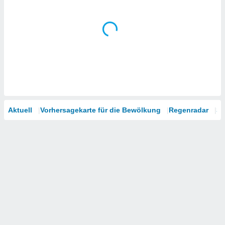
Aktuell
Vorhersagekarte für die Bewölkung
Regenradar
Sa