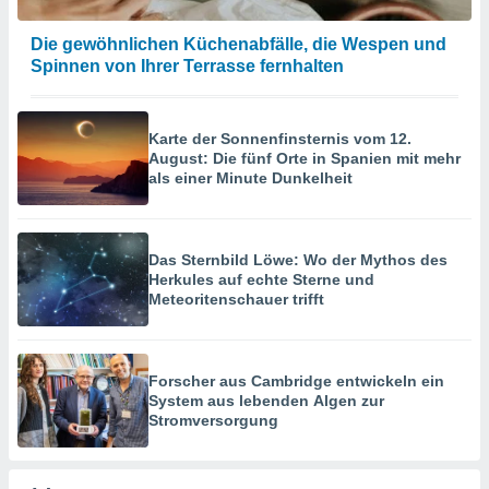
Die gewöhnlichen Küchenabfälle, die Wespen und
Spinnen von Ihrer Terrasse fernhalten
Karte der Sonnenfinsternis vom 12.
August: Die fünf Orte in Spanien mit mehr
als einer Minute Dunkelheit
Das Sternbild Löwe: Wo der Mythos des
Herkules auf echte Sterne und
Meteoritenschauer trifft
Forscher aus Cambridge entwickeln ein
System aus lebenden Algen zur
Stromversorgung