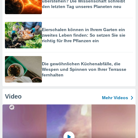
überstehen? Die Wissenschaft schreibt
den letzten Tag unseres Planeten neu
Eierschalen können in Ihrem Garten ein
zweites Leben finden: So setzen Sie sie
richtig für Ihre Pflanzen ein
Die gewöhnlichen Küchenabfälle, die
Wespen und Spinnen von Ihrer Terrasse
fernhalten
Video
Mehr Videos