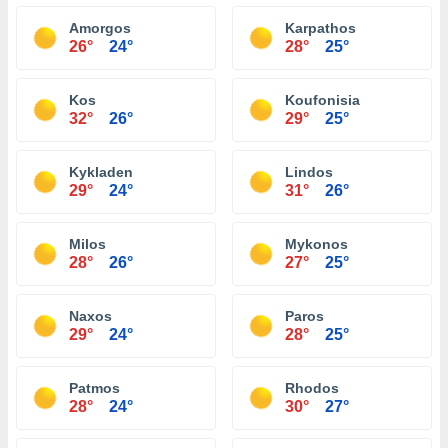
Amorgos
Karpathos
26°
24°
28°
25°
Kos
Koufonisia
32°
26°
29°
25°
Kykladen
Lindos
29°
24°
31°
26°
Milos
Mykonos
28°
26°
27°
25°
Naxos
Paros
29°
24°
28°
25°
Patmos
Rhodos
28°
24°
30°
27°