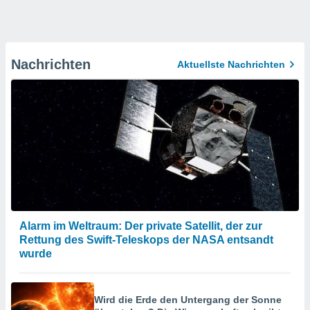
Nachrichten
Aktuellste Nachrichten
Alarm im Weltraum: Der private Satellit, der zur
Rettung des Swift-Teleskops der NASA entsandt
wurde
Wird die Erde den Untergang der Sonne