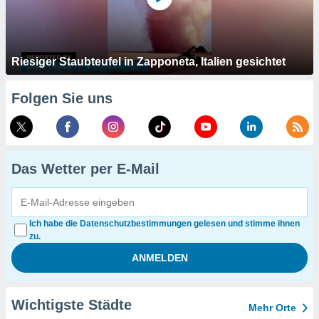
Riesiger Staubteufel in Zapponeta, Italien gesichtet
Folgen Sie uns
Das Wetter per E-Mail
Ich habe die Datenschutzbestimmungen gelesen und stimme ihnen
zu.
Wichtigste Städte
Mehr Orte