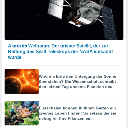
Alarm im Weltraum: Der private Satellit, der zur
Rettung des Swift-Teleskops der NASA entsandt
wurde
Wird die Erde den Untergang der Sonne
überstehen? Die Wissenschaft schreibt
den letzten Tag unseres Planeten neu
Eierschalen können in Ihrem Garten ein
zweites Leben finden: So setzen Sie sie
richtig für Ihre Pflanzen ein