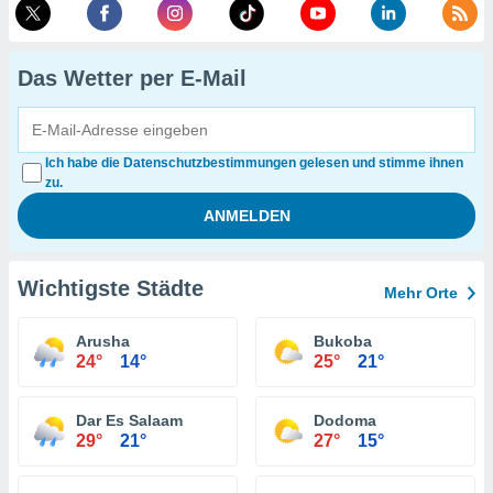
Das Wetter per E-Mail
Ich habe die Datenschutzbestimmungen gelesen und stimme ihnen
zu.
Wichtigste Städte
Mehr Orte
Arusha
Bukoba
24°
14°
25°
21°
Dar Es Salaam
Dodoma
29°
21°
27°
15°