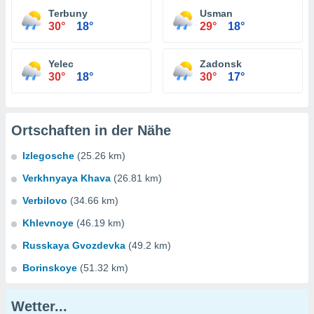
Terbuny
Usman
30°
18°
29°
18°
Yelec
Zadonsk
30°
18°
30°
17°
Ortschaften in der Nähe
Izlegosche
(25.26 km)
Verkhnyaya Khava
(26.81 km)
Verbilovo
(34.66 km)
Khlevnoye
(46.19 km)
Russkaya Gvozdevka
(49.2 km)
Borinskoye
(51.32 km)
Wetter...