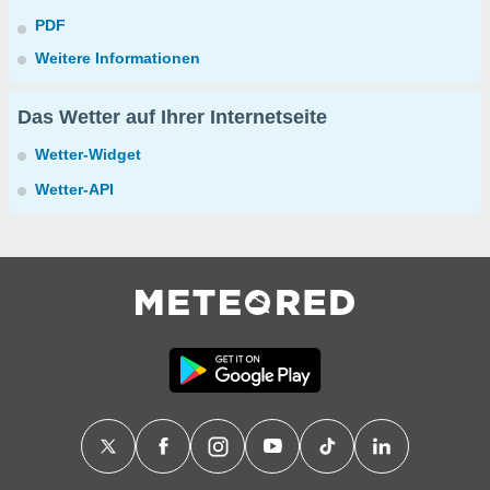
PDF
Weitere Informationen
Das Wetter auf Ihrer Internetseite
Wetter-Widget
Wetter-API