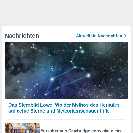
Nachrichten
Aktuellste Nachrichten
Das Sternbild Löwe: Wo der Mythos des Herkules
auf echte Sterne und Meteoritenschauer trifft
Forscher aus Cambridge entwickeln ein