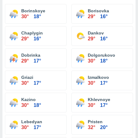
Borinskoye
Borisovka
30°
18°
29°
16°
Chaplygin
Dankov
29°
16°
29°
16°
Dobrinka
Dolgorukovo
29°
17°
30°
18°
Griazi
Izmalkovo
30°
17°
30°
17°
Kazino
Khlevnoye
30°
18°
30°
17°
Lebedyan
Pristen
30°
17°
32°
20°