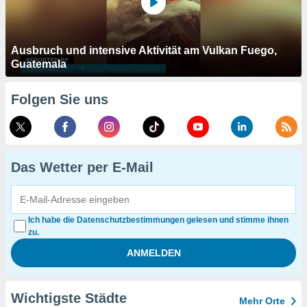
Ausbruch und intensive Aktivität am Vulkan Fuego,
Guatemala
Folgen Sie uns
Das Wetter per E-Mail
Ich habe die Datenschutzbestimmungen gelesen und stimme ihnen
zu.
Wichtigste Städte
Mehr Orte