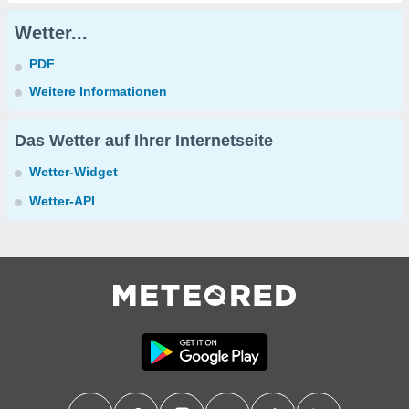
Wetter...
PDF
Weitere Informationen
Das Wetter auf Ihrer Internetseite
Wetter-Widget
Wetter-API