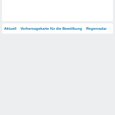
Aktuell
Vorhersagekarte für die Bewölkung
Regenradar
Sa