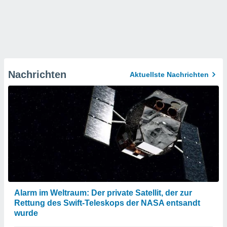
Nachrichten
Aktuellste Nachrichten
Alarm im Weltraum: Der private Satellit, der zur
Rettung des Swift-Teleskops der NASA entsandt
wurde