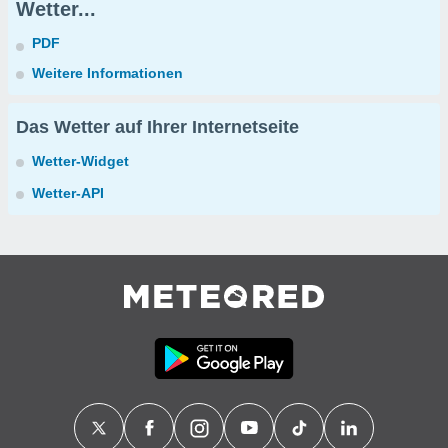
Wetter...
PDF
Weitere Informationen
Das Wetter auf Ihrer Internetseite
Wetter-Widget
Wetter-API