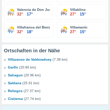
Valencia de Don Juan
Villablino
32°
17°
27°
15°
Villafranca del Bierzo
Villamanín
32°
18°
27°
15°
Ortschaften in der Nähe
Villazanzo de Valderaduey
(7.38 km)
Garfín
(20.85 km)
Sahagun
(20.96 km)
Saldana
(25.91 km)
Reliegos
(27.37 km)
Cistierna
(27.74 km)