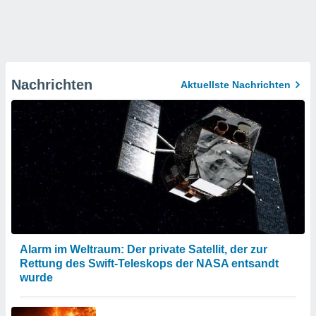
Nachrichten
Aktuellste Nachrichten
Alarm im Weltraum: Der private Satellit, der zur
Rettung des Swift-Teleskops der NASA entsandt
wurde