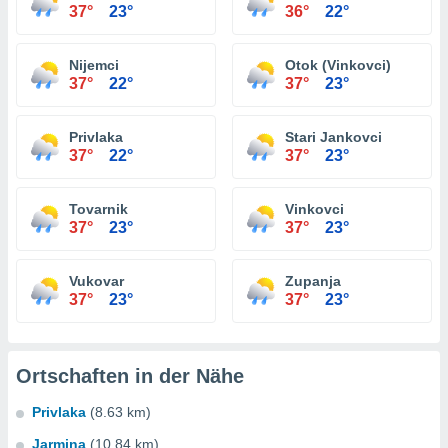
37°
23°
36°
22°
Nijemci
Otok (Vinkovci)
37°
22°
37°
23°
Privlaka
Stari Jankovci
37°
22°
37°
23°
Tovarnik
Vinkovci
37°
23°
37°
23°
Vukovar
Zupanja
37°
23°
37°
23°
Ortschaften in der Nähe
Privlaka
(8.63 km)
Jarmina
(10.84 km)