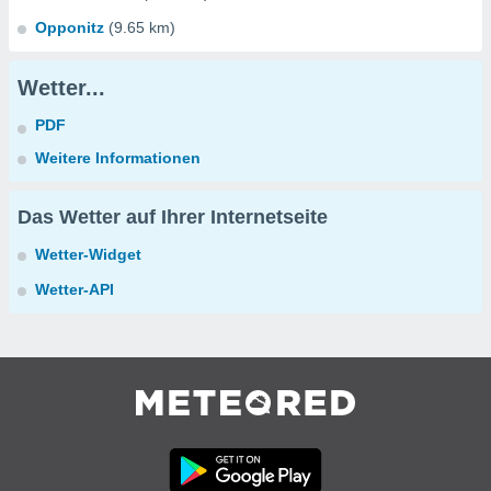
Opponitz
(9.65 km)
Wetter...
PDF
Weitere Informationen
Das Wetter auf Ihrer Internetseite
Wetter-Widget
Wetter-API