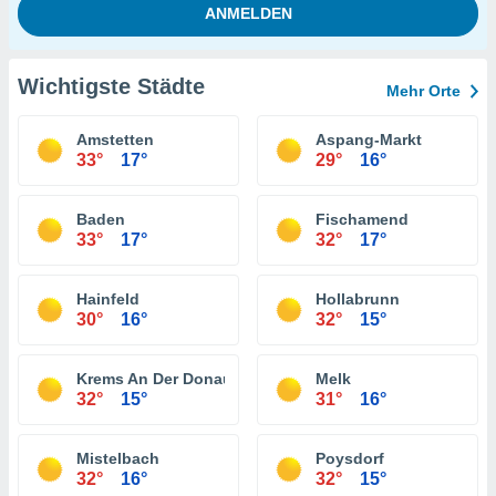
Wichtigste Städte
Mehr Orte
Amstetten
Aspang-Markt
33°
17°
29°
16°
Baden
Fischamend
33°
17°
32°
17°
Hainfeld
Hollabrunn
30°
16°
32°
15°
Krems An Der Donau
Melk
32°
15°
31°
16°
Mistelbach
Poysdorf
32°
16°
32°
15°