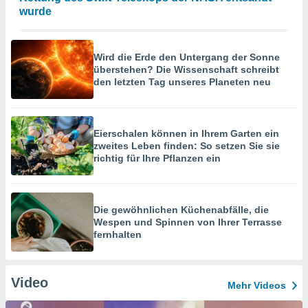
wurde
Wird die Erde den Untergang der Sonne
überstehen? Die Wissenschaft schreibt
den letzten Tag unseres Planeten neu
Eierschalen können in Ihrem Garten ein
zweites Leben finden: So setzen Sie sie
richtig für Ihre Pflanzen ein
Die gewöhnlichen Küchenabfälle, die
Wespen und Spinnen von Ihrer Terrasse
fernhalten
Video
Mehr Videos