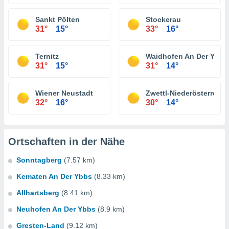
Sankt Pölten
Stockerau
31°
15°
33°
16°
Ternitz
Waidhofen An Der Ybbs
31°
15°
31°
14°
Wiener Neustadt
Zwettl-Niederösterreich
32°
16°
30°
14°
Ortschaften in der Nähe
Sonntagberg
(7.57 km)
Kematen An Der Ybbs
(8.33 km)
Allhartsberg
(8.41 km)
Neuhofen An Der Ybbs
(8.9 km)
Gresten-Land
(9.12 km)