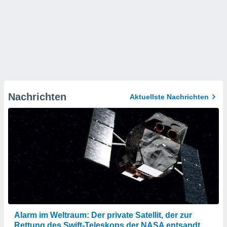
Nachrichten
Aktuellste Nachrichten
Alarm im Weltraum: Der private Satellit, der zur
Rettung des Swift-Teleskops der NASA entsandt