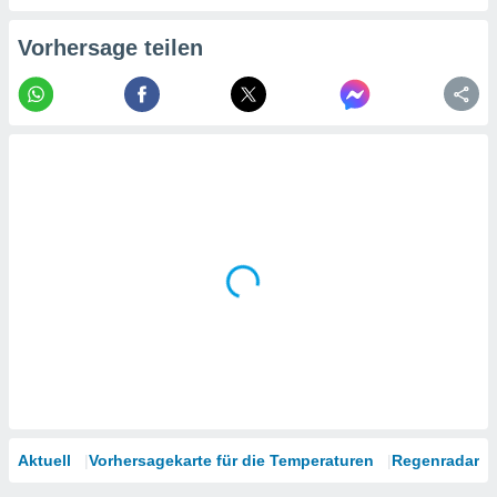
tner
Vorhersage teilen
Aktuell
Vorhersagekarte für die Temperaturen
Regenradar