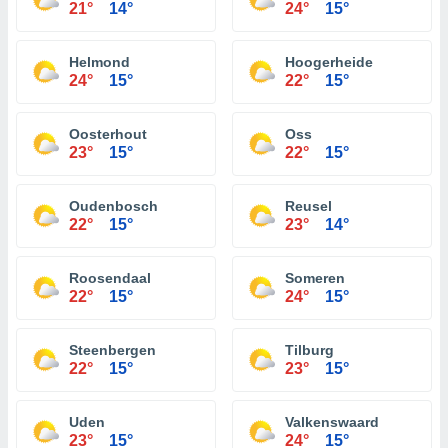
21°
14°
24°
15°
Helmond
Hoogerheide
24°
15°
22°
15°
Oosterhout
Oss
23°
15°
22°
15°
Oudenbosch
Reusel
22°
15°
23°
14°
Roosendaal
Someren
22°
15°
24°
15°
Steenbergen
Tilburg
22°
15°
23°
15°
Uden
Valkenswaard
23°
15°
24°
15°