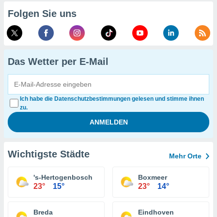
Folgen Sie uns
Das Wetter per E-Mail
Ich habe die Datenschutzbestimmungen gelesen und stimme ihnen
zu.
Wichtigste Städte
Mehr Orte
's-Hertogenbosch
Boxmeer
23°
15°
23°
14°
Breda
Eindhoven