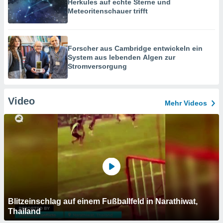
Herkules auf echte Sterne und
Meteoritenschauer trifft
Forscher aus Cambridge entwickeln ein
System aus lebenden Algen zur
Stromversorgung
Video
Mehr Videos
Blitzeinschlag auf einem Fußballfeld in Narathiwat,
Thailand