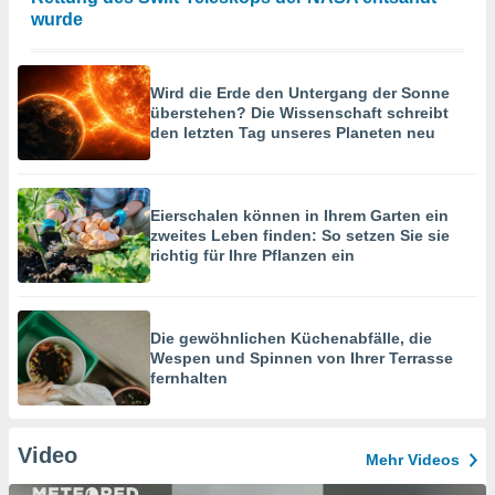
wurde
Wird die Erde den Untergang der Sonne
überstehen? Die Wissenschaft schreibt
den letzten Tag unseres Planeten neu
Eierschalen können in Ihrem Garten ein
zweites Leben finden: So setzen Sie sie
richtig für Ihre Pflanzen ein
Die gewöhnlichen Küchenabfälle, die
Wespen und Spinnen von Ihrer Terrasse
fernhalten
Video
Mehr Videos