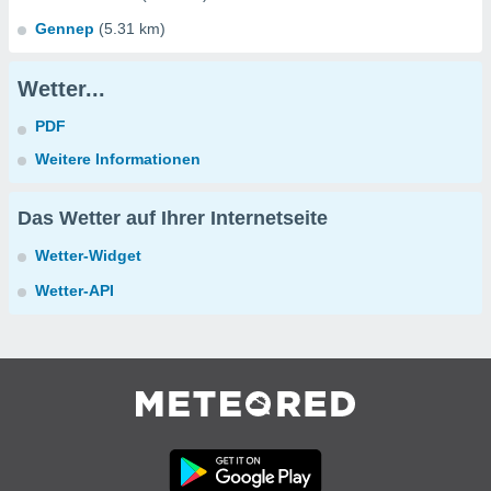
Gennep
(5.31 km)
Wetter...
PDF
Weitere Informationen
Das Wetter auf Ihrer Internetseite
Wetter-Widget
Wetter-API