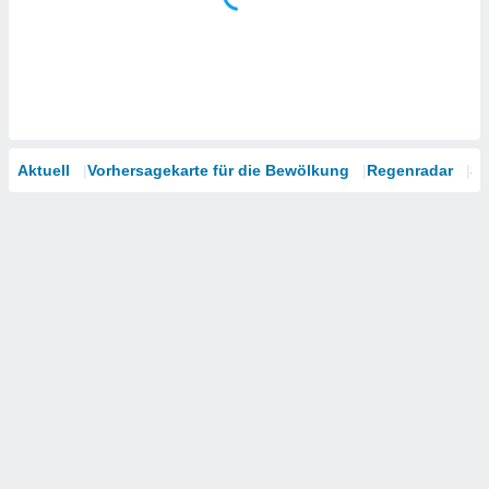
Aktuell
Vorhersagekarte für die Bewölkung
Regenradar
Sa