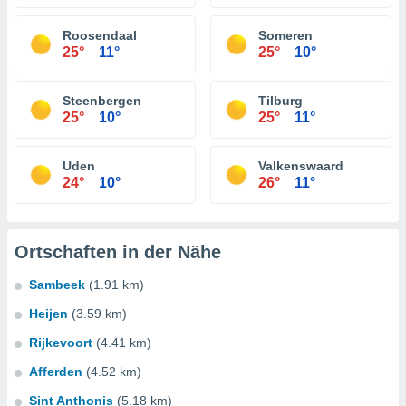
Roosendaal
Someren
25°
11°
25°
10°
Steenbergen
Tilburg
25°
10°
25°
11°
Uden
Valkenswaard
24°
10°
26°
11°
Ortschaften in der Nähe
Sambeek
(1.91 km)
Heijen
(3.59 km)
Rijkevoort
(4.41 km)
Afferden
(4.52 km)
Sint Anthonis
(5.18 km)