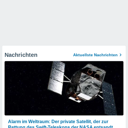
Nachrichten
Aktuellste Nachrichten
Alarm im Weltraum: Der private Satellit, der zur
Rettung des Swift-Teleskops der NASA entsandt