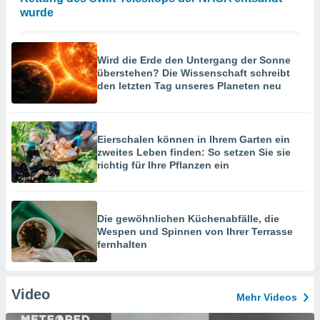
wurde
Wird die Erde den Untergang der Sonne
überstehen? Die Wissenschaft schreibt
den letzten Tag unseres Planeten neu
Eierschalen können in Ihrem Garten ein
zweites Leben finden: So setzen Sie sie
richtig für Ihre Pflanzen ein
Die gewöhnlichen Küchenabfälle, die
Wespen und Spinnen von Ihrer Terrasse
fernhalten
Video
Mehr Videos