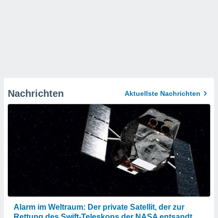
Nachrichten
Aktuellste Nachrichten
Alarm im Weltraum: Der private Satellit, der zur
Rettung des Swift-Teleskops der NASA entsandt