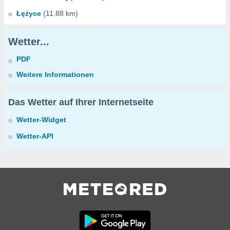
Łężyce
(11.88 km)
Wetter...
PDF
Weitere Informationen
Das Wetter auf Ihrer Internetseite
Wetter-Widget
Wetter-API