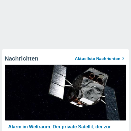
Nachrichten
Aktuellste Nachrichten
Alarm im Weltraum: Der private Satellit, der zur