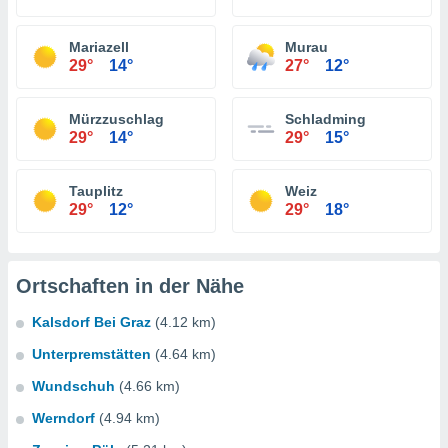
Mariazell
Murau
29°
14°
27°
12°
Mürzzuschlag
Schladming
29°
14°
29°
15°
Tauplitz
Weiz
29°
12°
29°
18°
Ortschaften in der Nähe
Kalsdorf Bei Graz
(4.12 km)
Unterpremstätten
(4.64 km)
Wundschuh
(4.66 km)
Werndorf
(4.94 km)