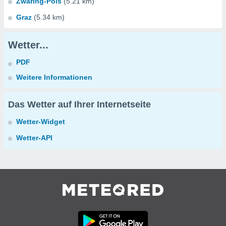
Zwaring-Pöls
(5.21 km)
Graz
(5.34 km)
Wetter...
PDF
Weitere Informationen
Das Wetter auf Ihrer Internetseite
Wetter-Widget
Wetter-API