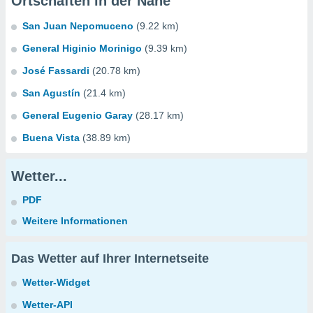
Ortschaften in der Nähe
San Juan Nepomuceno
(9.22 km)
General Higinio Morinigo
(9.39 km)
José Fassardi
(20.78 km)
San Agustín
(21.4 km)
General Eugenio Garay
(28.17 km)
Buena Vista
(38.89 km)
Wetter...
PDF
Weitere Informationen
Das Wetter auf Ihrer Internetseite
Wetter-Widget
Wetter-API