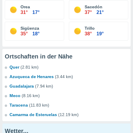
Orea
Sacedón
31°
17°
37°
21°
Sigüenza
Trillo
35°
18°
38°
19°
Ortschaften in der Nähe
Quer
(2.81 km)
Azuqueca de Henares
(3.44 km)
Guadalajara
(7.94 km)
Meco
(8.16 km)
Taracena
(11.83 km)
Camarma de Esteruelas
(12.19 km)
Wetter...