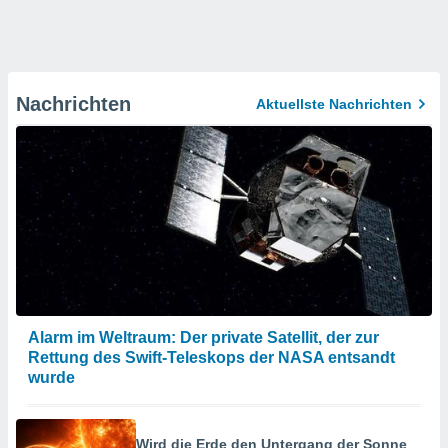
Nachrichten
Aktuellste Nachrichten
Alarm im Weltraum: Der private Satellit, der zur
Rettung des Swift-Teleskops der NASA entsandt
wurde
Wird die Erde den Untergang der Sonne