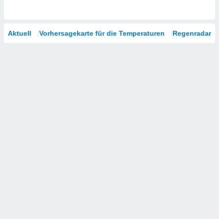
Aktuell
Vorhersagekarte für die Temperaturen
Regenradar