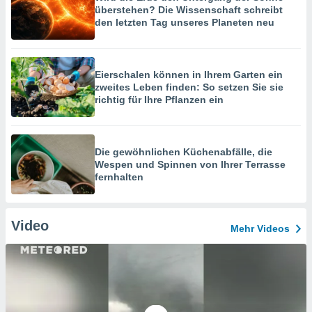
überstehen? Die Wissenschaft schreibt
den letzten Tag unseres Planeten neu
Eierschalen können in Ihrem Garten ein
zweites Leben finden: So setzen Sie sie
richtig für Ihre Pflanzen ein
Die gewöhnlichen Küchenabfälle, die
Wespen und Spinnen von Ihrer Terrasse
fernhalten
Video
Mehr Videos