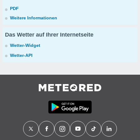
PDF
Weitere Informationen
Das Wetter auf Ihrer Internetseite
Wetter-Widget
Wetter-API