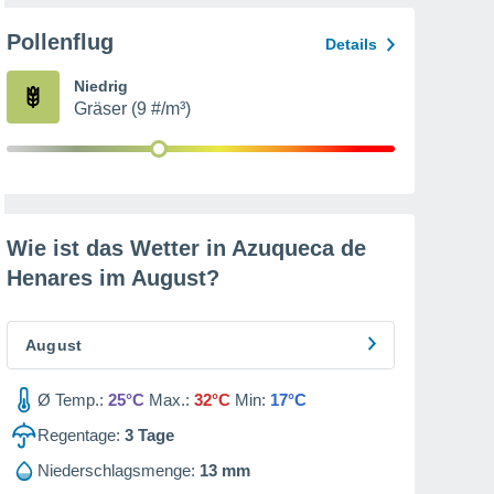
Pollenflug
Details
Niedrig
Gräser (9 #/m³)
Wie ist das Wetter in Azuqueca de
Henares im
August
?
August
Ø Temp.:
25°C
Max.:
32°C
Min:
17°C
Regentage:
3
Tage
Niederschlagsmenge:
13 mm