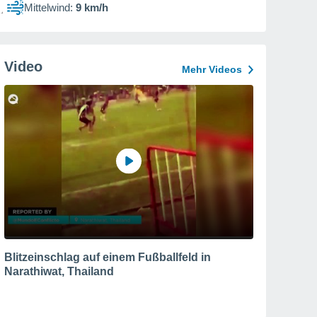
Mittelwind:
9 km/h
Video
Mehr Videos
Blitzeinschlag auf einem Fußballfeld in
Narathiwat, Thailand