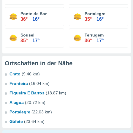
Ponte de Sor
Portalegre
36°
16°
35°
16°
Sousel
Terrugem
35°
17°
36°
17°
Ortschaften in der Nähe
Crato
(9.46 km)
Fronteira
(16.04 km)
Figueira E Barros
(18.87 km)
Alagoa
(20.72 km)
Portalegre
(22.03 km)
Gáfete
(23.64 km)