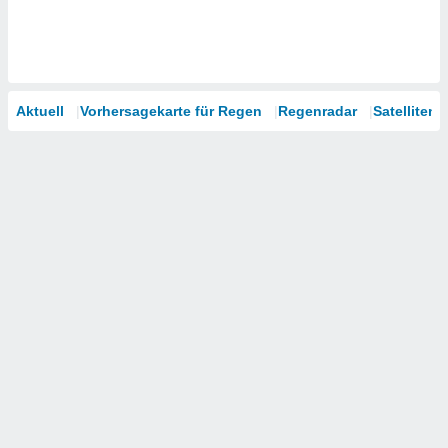
Aktuell
Vorhersagekarte für Regen
Regenradar
Satelliten