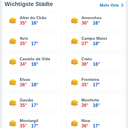
Wichtigste Städte
Mehr Orte
Alter do Chão
Arronches
35°
16°
36°
16°
Avis
Campo Maior
35°
17°
37°
18°
Castelo de Vide
Crato
34°
16°
36°
16°
Elvas
Fronteira
36°
18°
35°
17°
Gavião
Monforte
35°
17°
36°
16°
Montargil
Nisa
35°
17°
36°
17°