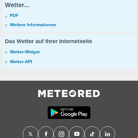
Wetter...
PDF
Weitere Informationen
Das Wetter auf Ihrer Internetseite
Wetter-Widget
Wetter-API