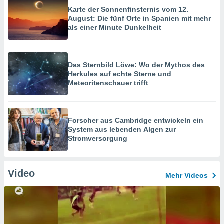
Karte der Sonnenfinsternis vom 12.
August: Die fünf Orte in Spanien mit mehr
als einer Minute Dunkelheit
Das Sternbild Löwe: Wo der Mythos des
Herkules auf echte Sterne und
Meteoritenschauer trifft
Forscher aus Cambridge entwickeln ein
System aus lebenden Algen zur
Stromversorgung
Video
Mehr Videos