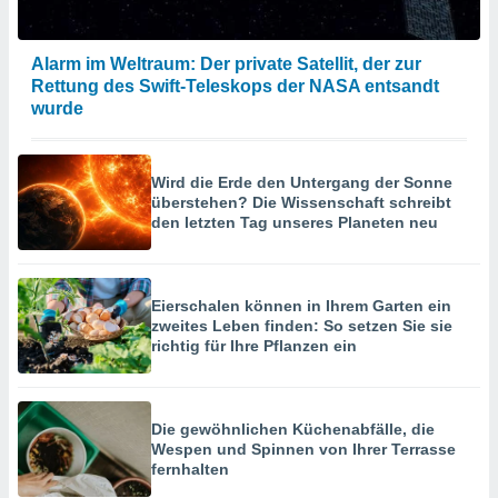
Alarm im Weltraum: Der private Satellit, der zur
Rettung des Swift-Teleskops der NASA entsandt
wurde
Wird die Erde den Untergang der Sonne
überstehen? Die Wissenschaft schreibt
den letzten Tag unseres Planeten neu
Eierschalen können in Ihrem Garten ein
zweites Leben finden: So setzen Sie sie
richtig für Ihre Pflanzen ein
Die gewöhnlichen Küchenabfälle, die
Wespen und Spinnen von Ihrer Terrasse
fernhalten