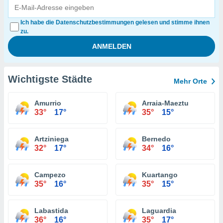
Ich habe die Datenschutzbestimmungen gelesen und stimme ihnen
zu.
Wichtigste Städte
Mehr Orte
Amurrio
Arraia-Maeztu
33°
17°
35°
15°
Artziniega
Bernedo
32°
17°
34°
16°
Campezo
Kuartango
35°
16°
35°
15°
Labastida
Laguardia
36°
16°
35°
17°