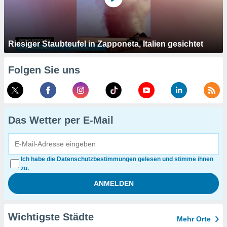
Riesiger Staubteufel in Zapponeta, Italien gesichtet
Folgen Sie uns
Das Wetter per E-Mail
Ich habe die Datenschutzbestimmungen gelesen und stimme ihnen
zu.
Wichtigste Städte
Mehr Orte