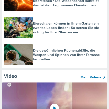
überstehen? Die Wissenschaft schreibt
den letzten Tag unseres Planeten neu
Eierschalen können in Ihrem Garten ein
zweites Leben finden: So setzen Sie sie
richtig für Ihre Pflanzen ein
Die gewöhnlichen Küchenabfälle, die
Wespen und Spinnen von Ihrer Terrasse
fernhalten
Video
Mehr Videos