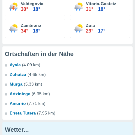
Valdegovía
Vitoria-Gasteiz
30°
18°
31°
18°
Zambrana
Zuia
34°
18°
29°
17°
Ortschaften in der Nähe
Ayala
(4.09 km)
Zuhatza
(4.65 km)
Murga
(5.33 km)
Artziniega
(6.35 km)
Amurrio
(7.71 km)
Erreta Tutera
(7.95 km)
Wetter...