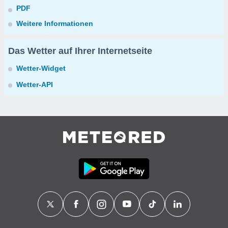
PDF
Weitere Informationen
Das Wetter auf Ihrer Internetseite
Wetter-Widget
Wetter-API