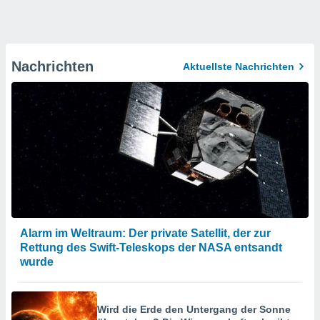
Nachrichten
Aktuellste Nachrichten
Alarm im Weltraum: Der private Satellit, der zur
Rettung des Swift-Teleskops der NASA entsandt
wurde
Wird die Erde den Untergang der Sonne