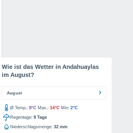
Wie ist das Wetter in Andahuaylas
im
August
?
August
Ø Temp.:
8°C
Max.:
14°C
Min:
2°C
Regentage:
9
Tage
Niederschlagsmenge:
32 mm